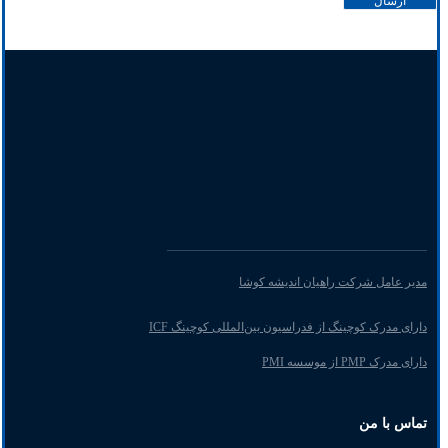
مدیر عامل شرکت راهیان اندیشه کوشا
دارای مدرک کوچینگ از فدراسیون بین‌المللی کوچینگ ICF
دارای مدرک PMP از موسسه PMI
تماس با من