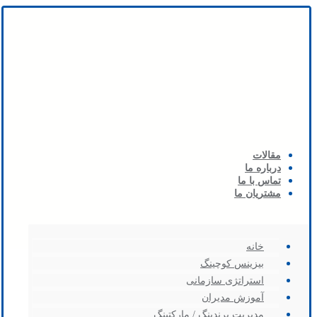
مقالات
درباره ما
تماس با ما
مشتریان ما
خانه
بیزینس کوچینگ
استراتژی سازمانی
آموزش مدیران
مدیریت برندینگ / مارکتینگ