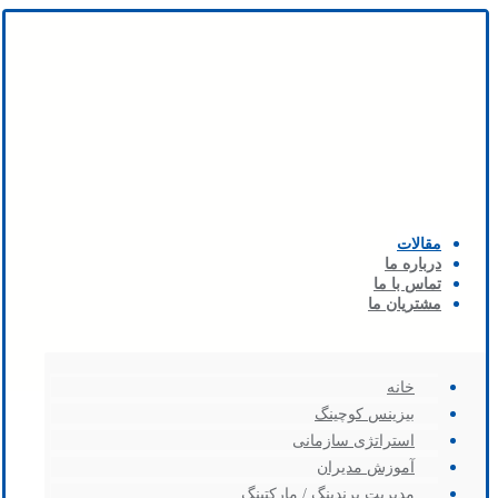
مقالات
درباره ما
تماس با ما
مشتریان ما
خانه
بیزینس کوچینگ
استراتژی سازمانی
آموزش مدیران
مدیریت برندینگ / مارکتینگ