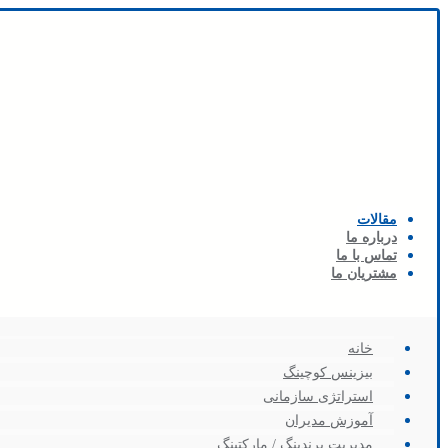
مقالات
درباره ما
تماس با ما
مشتریان ما
خانه
بیزینس کوچینگ
استراتژی سازمانی
آموزش مدیران
مدیریت برندینگ / مارکتینگ