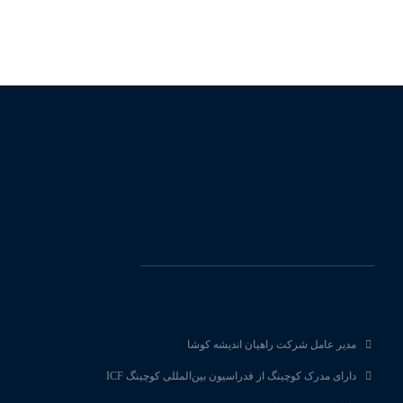
مدیر عامل شرکت راهیان اندیشه کوشا
دارای مدرک کوچینگ از فدراسیون بین‌المللی کوچینگ ICF